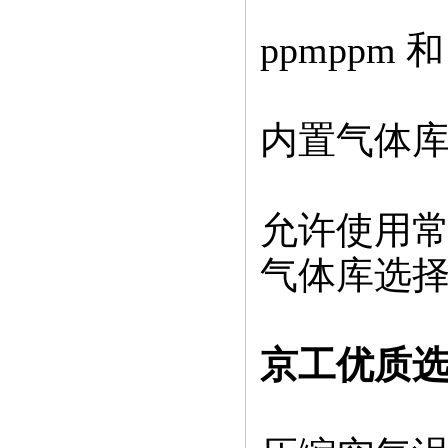
ppmppm 
内置气体
允许使用常
气体库选
京工优质