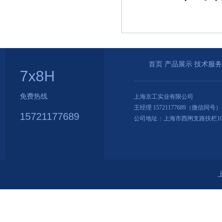
首页
产品展示
技术服务
7x8H
免费热线
上海京工实业有限公司
王经理 15721177689（微信同号）
15721177689
公司地址：上海市西闸支路扶栏107