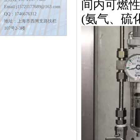
间内可燃性
Email:j15721177689@163.com
QQ：1746676312
(氨气、硫
地址：上海市西闸支路扶栏
107号2-3楼