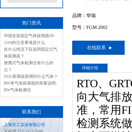
品牌：华瑞
热门资讯
型号：FGM-2002
华瑞安装固定气体探测器SP-
2104的注意事项是什么
在线联系
在什么情况下应选用固定式气
体探测器？
便携式气体检测仪有什么特
详细介绍
点？
VOC探测器探测到什么气体？
RTO、GR
BW单气体探测器的简要说明-
BW气体检测仪
向大气排放之
准，常用FI
联系我们
检测系统
上海京工实业有限公司
王经理 157-2117-7689