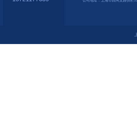
公司地址：上海市西闸支路扶栏107