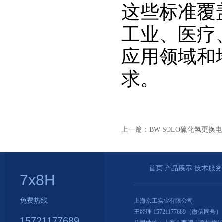
这些标准覆
工业、医疗
应用领域和
求。
上一篇：BW SOLO硫化氢更换
首页
产品展示
技术服务
7x8H
免费热线
上海京工实业有限公司
王经理 15721177689（微信同号）
15721177689