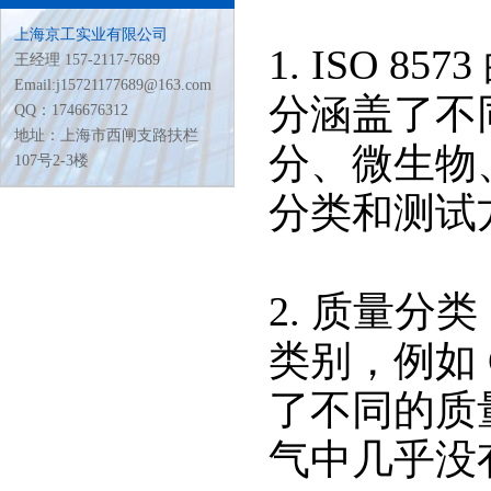
上海京工实业有限公司
1. ISO 
王经理 157-2117-7689
Email:j15721177689@163.com
分涵盖了不
QQ：1746676312
地址：上海市西闸支路扶栏
分、微生物
107号2-3楼
分类和测试
2. 质量分
类别，例如 Cl
了不同的质量
气中几乎没