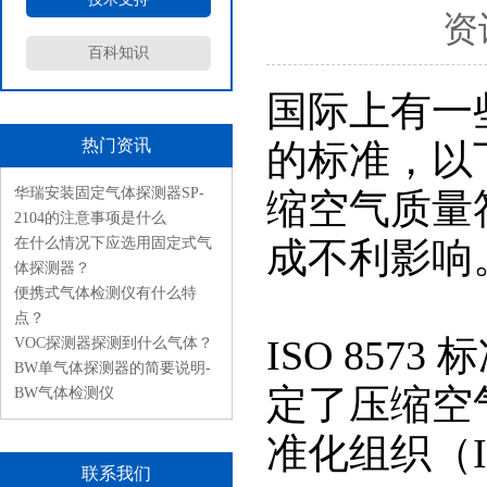
资
百科知识
国际上有一
热门资讯
的标准，以
华瑞安装固定气体探测器SP-
缩空气质量
2104的注意事项是什么
在什么情况下应选用固定式气
成不利影响
体探测器？
便携式气体检测仪有什么特
点？
ISO 85
VOC探测器探测到什么气体？
BW单气体探测器的简要说明-
定了压缩空
BW气体检测仪
准化组织（I
联系我们